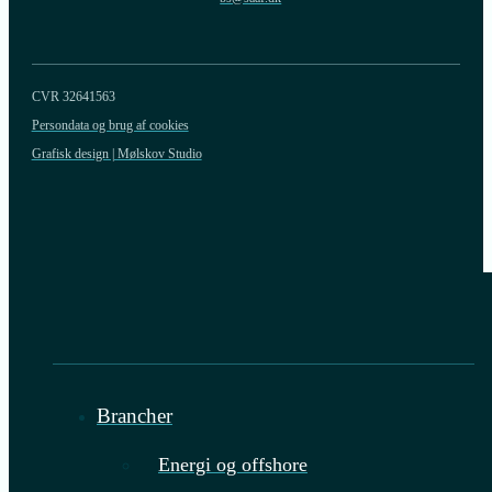
CVR 32641563
Persondata og brug af cookies
Grafisk design | Mølskov Studio
Brancher
Energi og offshore