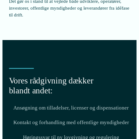
Det gør os i stand til at vejlede både udviklere, operatører,
investorer, offentlige myndigheder og leverandører fra idéfase
til drift.
Vores rådgivning dækker
blandt andet:
Ansøgning om tilladelser, licenser og dispensationer
Kontakt og forhandling med offentlige myndigheder
Høringssvar til ny lovgivning og regulering