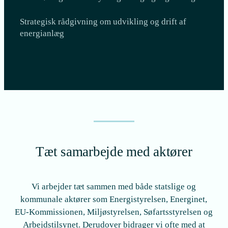
Strategisk rådgivning om udvikling og drift af
energianlæg
Tæt samarbejde med aktører
Vi arbejder tæt sammen med både statslige og
kommunale aktører som Energistyrelsen, Energinet,
EU-Kommissionen, Miljøstyrelsen, Søfartsstyrelsen og
Arbejdstilsynet. Derudover bidrager vi ofte med at