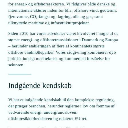
for energi- og offshoresektoren. Vi rådgiver både danske og
internationale aktører inden for bl.a. offshore vind, geotermi,
fjernvarme, CO₂-fangst og -lagring, olie og gas, samt
tilknyttede maritime og infrastrukturprojekter.
Siden 2010 har vores advokater været involveret i nogle af de
største energi- og offshoretransaktioner i Danmark og Europa
– herunder etableringen af flere af kontinentets største
offshore vindmølleparker. Vores rådgivning kombinerer dyb
juridisk indsigt med teknisk og kommerciel forståelse for
sektoren.
Indgående kendskab
Vi har et indgående kendskab til den komplekse regulering,
der præger branchen, herunder reglerne i lov om fremme af
vedvarende energi, undergrundsloven,
offshoresikkerhedsloven og relateret EU-ret.