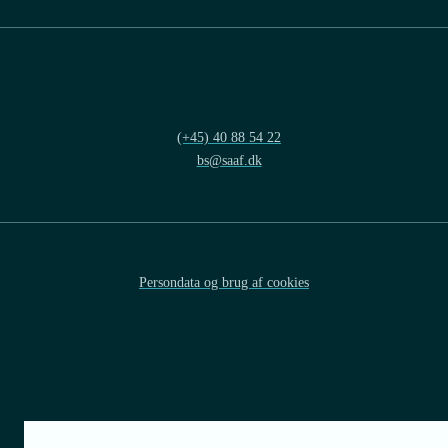
(+45) 40 88 54 22
bs@saaf.dk
Persondata og brug af cookies