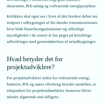
datacentre, PtX-anlæg og vedvarende energiprojekter.
Kritikken skal også ses i lyset af den bredere debat om
tempoet i udbygningen af det danske transmissionsnet,
hvor både brancheorganisationer og offentlige
myndigheder i de senere år har peget på betydelige
udfordringer med gennemførelsen af netudbygninger.
Hvad betyder det for
projektudviklere?
For projektudviklere inden for vedvarende energi,
batterier, PtX og større elforbrug betyder modellen, at
tidspunktet for projektindmeldelse fremover bliver
mindre afgørende end tidligere.