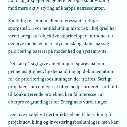
2026, og afspejler en generel europæisk udvikling
mod mere aktiv styring af knappe netressourcer.
Samtidig rejser modellen interessante retlige
spørgsmål. Hvor nettilslutning historisk i høj grad har
været præget af objektive køprincipper, introducerer
den nye model en mere dynamisk og skønsmæssig
prioritering baseret på modenhed og systemnytte.
Det kan på sigt give anledning til spørgsmål om
gennemsigtighed, ligebehandling og dokumentation
for de prioriteringsbeslutninger, der træffes. Særligt
projekter, som oplever at blive nedprioriteret i forhold
til konkurrerende projekter, kan få interesse i at
efterprøve grundlaget for Energinets vurderinger.
Den nye model vil derfor ikke alene få betydning for
projektudvikling og investeringsbeslutninger, men kan