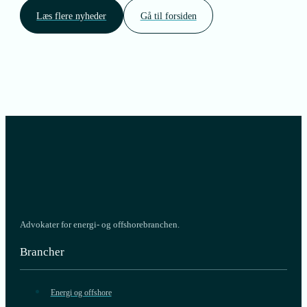
Læs flere nyheder
Gå til forsiden
Advokater for energi- og offshorebranchen.
Brancher
Energi og offshore