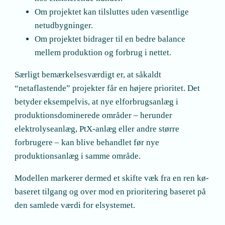
Om projektet kan tilsluttes uden væsentlige
netudbygninger.
Om projektet bidrager til en bedre balance
mellem produktion og forbrug i nettet.
Særligt bemærkelsesværdigt er, at såkaldt
“netaflastende” projekter får en højere prioritet. Det
betyder eksempelvis, at nye elforbrugsanlæg i
produktionsdominerede områder – herunder
elektrolyseanlæg, PtX-anlæg eller andre større
forbrugere – kan blive behandlet før nye
produktionsanlæg i samme område.
Modellen markerer dermed et skifte væk fra en ren kø-
baseret tilgang og over mod en prioritering baseret på
den samlede værdi for elsystemet.