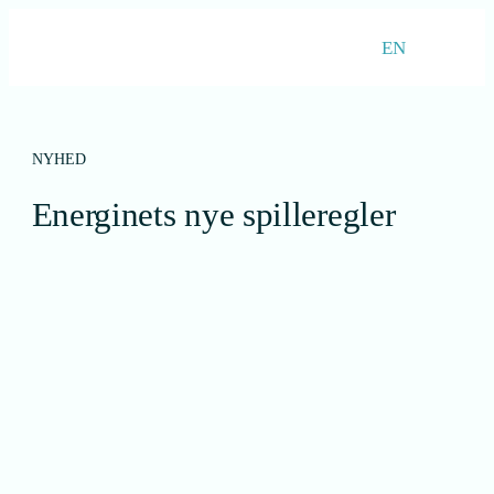
EN
NYHED
Energinets nye spilleregler