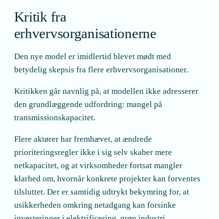
Kritik fra
erhvervsorganisationerne
Den nye model er imidlertid blevet mødt med
betydelig skepsis fra flere erhvervsorganisationer.
Kritikken går navnlig på, at modellen ikke adresserer
den grundlæggende udfordring: mangel på
transmissionskapacitet.
Flere aktører har fremhævet, at ændrede
prioriteringsregler ikke i sig selv skaber mere
netkapacitet, og at virksomheder fortsat mangler
klarhed om, hvornår konkrete projekter kan forventes
tilsluttet. Der er samtidig udtrykt bekymring for, at
usikkerheden omkring netadgang kan forsinke
investeringer i elektrificering, grøn industri,